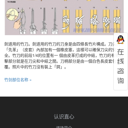
劍道用的竹刀。劍道用的竹刀的刀身是由四條長竹片構成。刀尖的
「先革」（皮套）內部加有一個橡皮塞，這樣可以確保刀尖的安
全。竹刀的前段1/4的位置有一 個由皮革打成的中結，竹刀的有效打
擊部分就是在刀尖和中結之間。刀柄部分是由一個白色長皮套包
覆。照片中的竹刀沒有裝上「鍔」。
竹剑部位名称 »
认识直心
道场简介